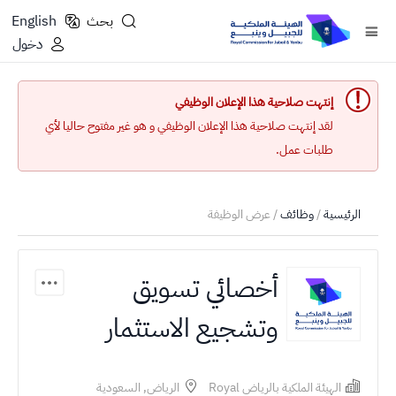
بحث
English
دخول
إنتهت صلاحية هذا الإعلان الوظيفي
لقد إنتهت صلاحية هذا الإعلان الوظيفي و هو غير مفتوح حاليا لأي
طلبات عمل.
الرئيسية
/
وظائف
/ عرض الوظيفة
أخصائي تسويق
وتشجيع الاستثمار
الهيئة الملكية بالرياض Royal
الرياض, السعودية