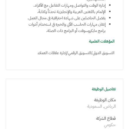
إدارة الوقت والتواصل ومهارات التفاعل مع الأفراد.
الإلمام باللغتين العربية والإنجليزية تحدثاً وكتابةَ.
يفضل الحاصلين على شهادة احترافية في مجال العمل.
إتقان مهارات الحاسب الآلي والخبرة في استخدام أدوات
برامج مايكروسوفت أو البرامج ذات الصلة.
المؤهلات العلمية
التسويق الدولي/التسويق الرقمي/إدارة علاقات العملاء
تفاصيل الوظيفة
مكان الوظيفة
الرياض, السعودية
قطاع الشركة
حكومي