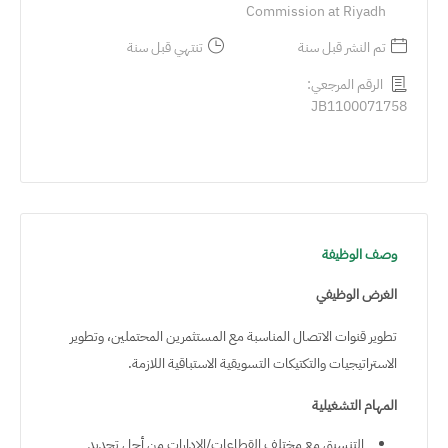
Commission at Riyadh
تم النشر قبل سنة
تنتهي قبل سنة
الرقم المرجعي:
JB1100071758
وصف الوظيفة
الغرض الوظيفي
تطوير قنوات الاتصال المناسبة مع المستثمرين المحتملين، وتطوير
الاستراتيجيات والتكتيكات التسويقية الاستباقية اللازمة.
المهام التشغيلية
التنسيق مع مختلف القطاعات/الإدارات من أجل تحديد