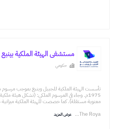
مستشفى الهيئة الملكية بينبع Royal Commission Medical Center Yanbu
حكومي
1975م. وجاء في المرسوم الملكي: (تشكل هيئة مل
...
The Roya
عرض المزيد