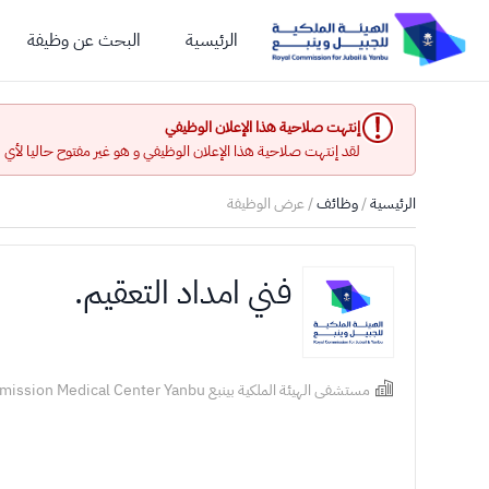
الرئيسية
البحث عن وظيفة
إنتهت صلاحية هذا الإعلان الوظيفي
لقد إنتهت صلاحية هذا الإعلان الوظيفي و هو غير مفتوح حاليا لأي
الرئيسية
/
وظائف
/ عرض الوظيفة
فني امداد التعقيم.
مستشفى الهيئة الملكية بينبع Royal Commission Medical Center Yanbu