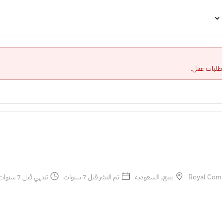
 طلبات عمل.
ينبع, السعودية
تم النشر قبل 7 سنوات
تنتهي قبل 7 سنوات