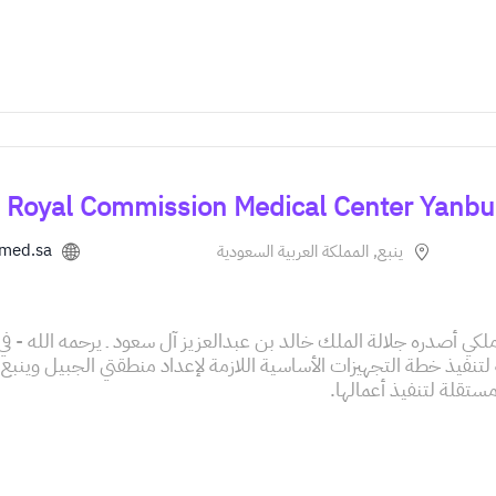
.med.sa
ينبع, المملكة العربية السعودية
كية لتنفيذ خطة التجهيزات الأساسية اللازمة لإعداد منطقتي الجبيل وي