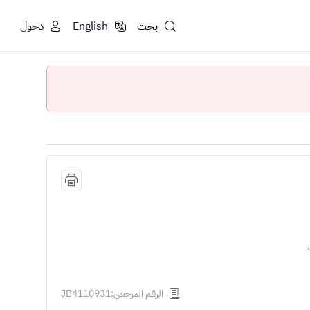
بحث
English
دخول
الرقم المرجعي:JB4110931