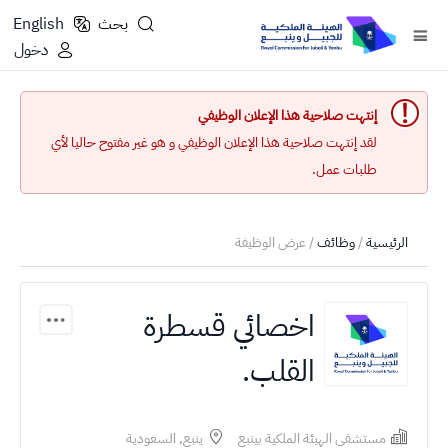
بحث
English
دخول
إنتهت صلاحية هذا الإعلان الوظيفي
لقد إنتهت صلاحية هذا الإعلان الوظيفي و هو غير مفتوح حاليا لأي
طلبات عمل.
الرئيسية
/
وظائف
/ عرض الوظيفة
اخصائي قسطرة
القلب.
مستشفى الهيئة الملكية بينبع
ينبع, السعودية