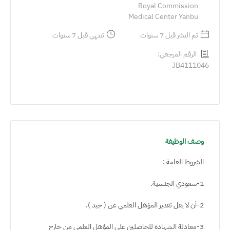
Royal Commission
Medical Center Yanbu
تم النشر قبل 7 سنوات
تنتهي قبل 7 سنوات
الرقم المرجعي:
JB4111046
وصف الوظيفة
الشروط العامة :
1-سعودي الجنسية.
2-أن لا يقل تقدير المؤهل العلمي عن ( جيد ).
3-معادلة الشهادة للحاصلين على المؤهل العلمي من خارج