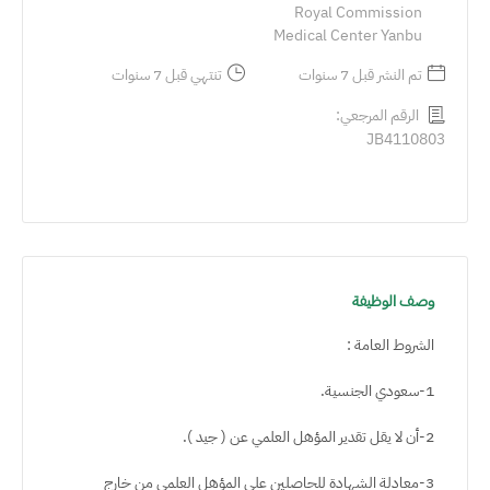
Royal Commission
Medical Center Yanbu
تم النشر قبل 7 سنوات
تنتهي قبل 7 سنوات
الرقم المرجعي:
JB4110803
وصف الوظيفة
الشروط العامة :
1-سعودي الجنسية.
2-أن لا يقل تقدير المؤهل العلمي عن ( جيد ).
3-معادلة الشهادة للحاصلين على المؤهل العلمي من خارج