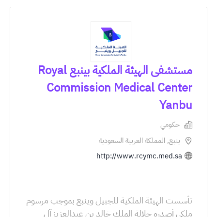
مستشفى الهيئة الملكية بينبع Royal
Commission Medical Center
Yanbu
حكومي
ينبع, المملكة العربية السعودية
http://www.rcymc.med.sa
تأسست الهيئة الملكية للجبيل وينبع بموجب مرسوم
ملكي أصدره جلالة الملك خالد بن عبدالعزيز آل