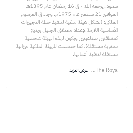
سعود ـ يرحمه الله - في 16 رمضان عام 1395هـ
الموافق 21 سبتمبر عام 1975م. وجاء في المرسوم
الملكي: (تشكل هيئة ملكية لتنفيذ خطة التجهيزات
الأساسية اللازمة لإعداد منطقتي الجبيل وينبع
كمنطقتين صناعيتين ويكون لهذه الهيئة شخصية
معنوية مستقلة). كما خصصت للهيئة الملكية ميزانية
...
The Roya
عرض المزيد