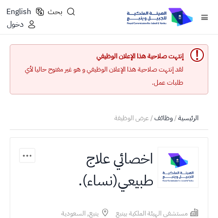
بحث
English
دخول
إنتهت صلاحية هذا الإعلان الوظيفي
لقد إنتهت صلاحية هذا الإعلان الوظيفي و هو غير مفتوح حاليا لأي
طلبات عمل.
الرئيسية
/
وظائف
/ عرض الوظيفة
اخصائي علاج
طبيعي(نساء).
مستشفى الهيئة الملكية بينبع
ينبع, السعودية