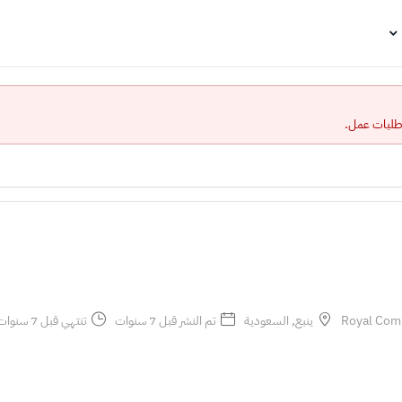
 طلبات عمل.
ينبع, السعودية
تم النشر قبل 7 سنوات
تنتهي قبل 7 سنوات