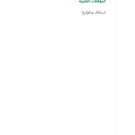
المؤهلات العلمية
اسعاف وطوارئ