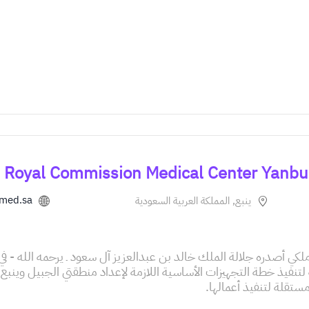
.med.sa
ينبع, المملكة العربية السعودية
كية لتنفيذ خطة التجهيزات الأساسية اللازمة لإعداد منطقتي الجبيل وي