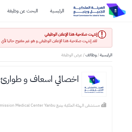
الرئيسية
البحث عن وظيفة
إنتهت صلاحية هذا الإعلان الوظيفي
لقد إنتهت صلاحية هذا الإعلان الوظيفي و هو غير مفتوح حاليا لأي
الرئيسية
/
وظائف
/ عرض الوظيفة
اخصائي اسعاف و طوارئ
مستشفى الهيئة الملكية بينبع Royal Commission Medical Center Yanbu