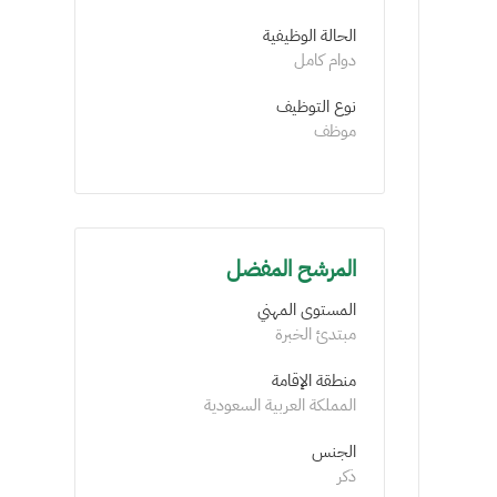
الحالة الوظيفية
دوام كامل
نوع التوظيف
موظف
المرشح المفضل
المستوى المهني
مبتدئ الخبرة
منطقة الإقامة
المملكة العربية السعودية
الجنس
ذكر