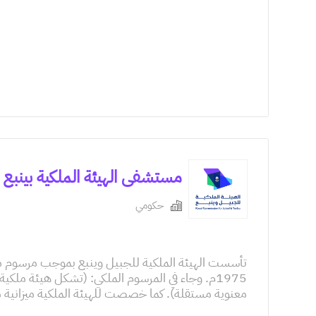
مستشفى الهيئة الملكية بينبع Royal Commission Medical Center Yanbu
حكومي
1975م. وجاء في المرسوم الملكي: (تشكل هيئة مل