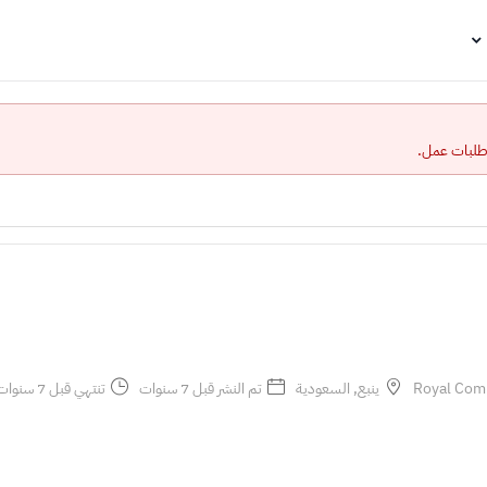
 طلبات عمل.
ينبع, السعودية
تم النشر قبل 7 سنوات
تنتهي قبل 7 سنوات