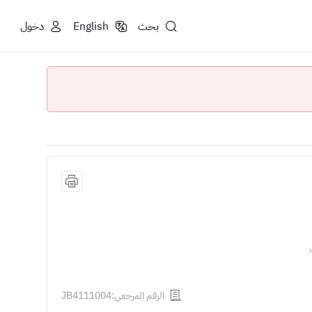
بحث
English
دخول
الرقم المرجعي:JB4111004